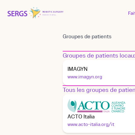
Fai
Groupes de patients
Groupes de patients locau
IMAGYN
www.imagyn.org
Tous les groupes de patie
ACTO Italia
www.acto-italia.org/it