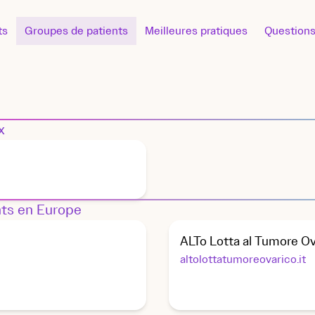
ts
Groupes de patients
Meilleures pratiques
Questions
x
nts en Europe
ALTo Lotta al Tumore Ov
altolottatumoreovarico.it